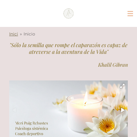
Ir
al
contenido
principal
Inici
»
Inicio
"Sólo la semilla que rompe el caparazón es capaz de
atreverse a la aventura de la Vida"
Khalil Gibran