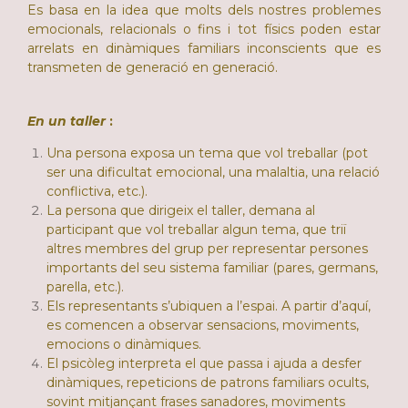
Es basa en la idea que molts dels nostres problemes
emocionals, relacionals o fins i tot físics poden estar
arrelats en dinàmiques familiars inconscients que es
transmeten de generació en generació.
En un taller
:
Una persona exposa un tema que vol treballar (pot
ser una dificultat emocional, una malaltia, una relació
conflictiva, etc.).
La persona que dirigeix el taller, demana al
participant que vol treballar algun tema, que triï
altres membres del grup per representar persones
importants del seu sistema familiar (pares, germans,
parella, etc.).
Els representants s’ubiquen a l’espai. A partir d’aquí,
es comencen a observar sensacions, moviments,
emocions o dinàmiques.
El psicòleg interpreta el que passa i ajuda a desfer
dinàmiques, repeticions de patrons familiars ocults,
sovint mitjançant frases sanadores, moviments