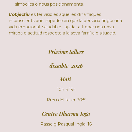
simbòlics o nous posicionaments.
L’objectiu
és fer visibles aquelles dinàmiques
inconscients que impedeixen que la persona tingui una
vida emocional saludable i ajudar a trobar una nova
mirada o actitud respecte a la seva família o situació.
Pròxims tallers
dissabte 2026
Matí
10h a 15h
Preu del taller 70€
Centre Dharma Ioga
Passeig Pasqual Ingla, 16