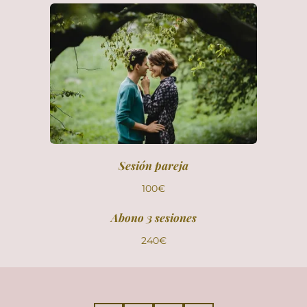
Sesión pareja
100€
Abono 3 sesiones
240€