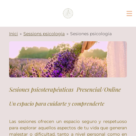
Ir
al
contenido
principal
Inici
»
Sessions psicologia
»
Sesiones psicologia
Sesiones psicoterapéuticas Presencial/Online
Un espacio para cuidarte y comprenderte
Las sesiones ofrecen un espacio seguro y respetuoso
para explorar aquellos aspectos de tu vida que generan
malestar o dificultad, tanto a nivel personal como en