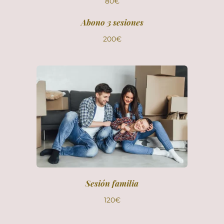
80€
Abono 3 sesiones
200€
Sesión familia
120€