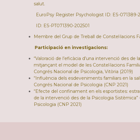
salut.
EuroPsy Register Psychologist ID: ES-071389-
ID: ES-PT071390-202501
Membre del Grup de Treball de Constel·lacions F
Participació en investigacions:
“Valoració de l’eficàcia d’una intervenció des de 
mitjançant el model de les Constel·lacions Famili
Congrés Nacional de Psicologia, Vitòria (2019)
“Influència dels esdeveniments familiars en la sa
Congrés Nacional de Psicologia (CNP 2021)
“Efecte del confinament en els esportistes: estra
de la intervenció des de la Psicologia Sistèmica
Psicologia (CNP 2021)