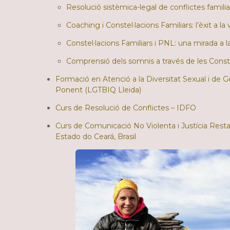
Resolució sistèmica-legal de conflictes familia
Coaching i Constel·lacions Familiars: l’èxit a la
Constel·lacions Familiars i PNL: una mirada a l
Comprensió dels somnis a través de les Conste
Formació en Atenció a la Diversitat Sexual i de G
Ponent (LGTBIQ Lleida)
Curs de Resolució de Conflictes – IDFO
Curs de Comunicació No Violenta i Justícia Resta
Estado do Ceará, Brasil