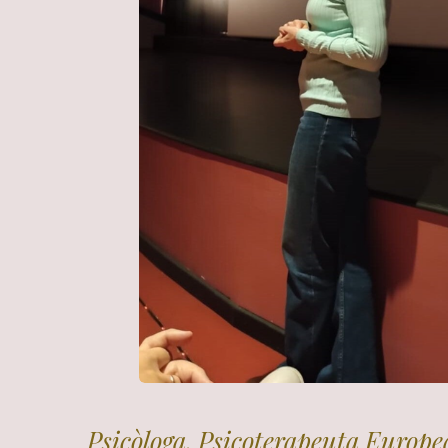
Psicòloga, Psicoterapeuta Europe