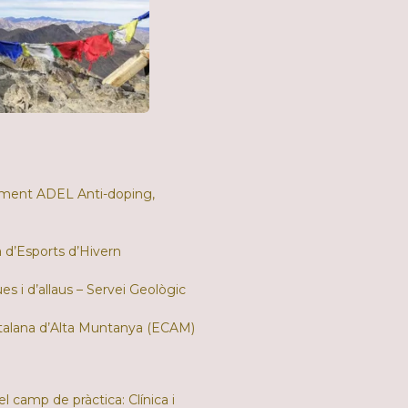
iment ADEL Anti-doping,
a d’Esports d’Hivern
 i d’allaus – Servei Geològic
Catalana d’Alta Muntanya (ECAM)
l camp de pràctica: Clínica i