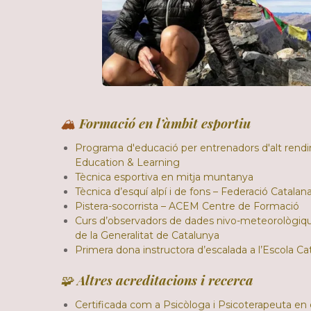
🏔️
Formació en l’àmbit esportiu
Programa d'educació per entrenadors d'alt rend
Education & Learning
Tècnica esportiva en mitja muntanya
Tècnica d’esquí alpí i de fons – Federació Catalan
Pistera-socorrista – ACEM Centre de Formació
Curs d’observadors de dades nivo-meteorològiques
de la Generalitat de Catalunya
Primera dona instructora d’escalada a l’Escola 
🧩
Altres acreditacions i recerca
Certificada com a Psicòloga i Psicoterapeuta en e